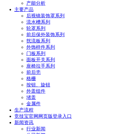
产能分析
主要产品
后视镜装饰罩系列
流水槽系列
轮罩系列
前后保外装饰系列
扰流板系列
外饰样件系列
门板系列
面板开关系列
座椅拉手系列
前后壳
格栅
按钮、旋钮
外盖组件
堵盖
金属件
生产流程
竞技宝官网网页版登录入口
新闻资讯
行业新闻