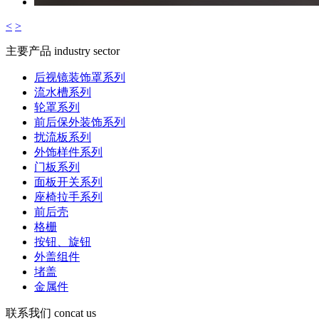
<
>
主要产品
industry sector
后视镜装饰罩系列
流水槽系列
轮罩系列
前后保外装饰系列
扰流板系列
外饰样件系列
门板系列
面板开关系列
座椅拉手系列
前后壳
格栅
按钮、旋钮
外盖组件
堵盖
金属件
联系我们
concat us