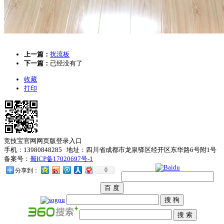
上一篇：
扰流板
下一篇：
已经没有了
收藏
打印
竞技宝官网网页版登录入口
手机：13980848285 地址：四川省成都市龙泉驿区经开区东华路6号附1号
备案号：
蜀ICP备17020697号-1
0
分享到：