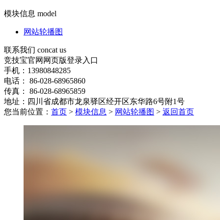
模块信息
model
网站轮播图
联系我们
concat us
竞技宝官网网页版登录入口
手机：13980848285
电话： 86-028-68965860
传真： 86-028-68965859
地址：四川省成都市龙泉驿区经开区东华路6号附1号
您当前位置：
首页
>
模块信息
>
网站轮播图
>
返回首页