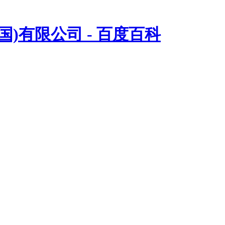
)有限公司 - 百度百科